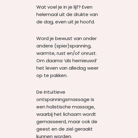
Wat voel je in je lijf? Even
helemaal uit de drukte van
de dag, even uit je hoofd.
Word je bewust van onder
andere (spier)spanning,
warmte, rust en/of onrust.
Om daarna ‘als hernieuwd’
het leven van alledag weer
op te pakken.
De intuïtieve
ontspanningsmassage is
een holistische massage,
waarbij het lichaam wordt
gemasseerd, maar ook de
geest en de ziel geraakt
kunnen worden.